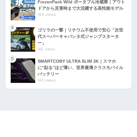
FrozenPack Wild ポータブル冷蔵庫｜アウト
ドアから災害時まで大活躍する高性能モデル
185 views
4
ゴリラの一撃｜リチウム不使用で安心「次世
代スーパーキャパシタ式ジャンプスタータ
ー」
162 views
5
SMARTCOBY ULTRA SLIM 3K｜スマホ
に“貼る”ほど薄い、世界最薄クラスモバイル
バッテリー
140 views
HOME
プライバシーポリシー