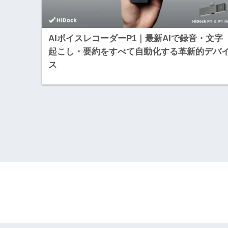
AIボイスレコーダーP1｜最新AIで録音・文字
起こし・要約をすべて自動化する革新的デバ
ス