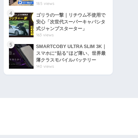
185 views
4
ゴリラの一撃｜リチウム不使用で
安心「次世代スーパーキャパシタ
式ジャンプスターター」
163 views
5
SMARTCOBY ULTRA SLIM 3K｜
スマホに“貼る”ほど薄い、世界最
薄クラスモバイルバッテリー
140 views