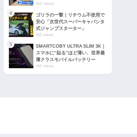
185 views
4
ゴリラの一撃｜リチウム不使用で
安心「次世代スーパーキャパシタ
式ジャンプスターター」
163 views
5
SMARTCOBY ULTRA SLIM 3K｜
スマホに“貼る”ほど薄い、世界最
薄クラスモバイルバッテリー
140 views