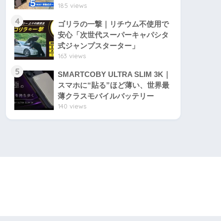
185 views
4
ゴリラの一撃｜リチウム不使用で
安心「次世代スーパーキャパシタ
式ジャンプスターター」
163 views
5
SMARTCOBY ULTRA SLIM 3K｜
スマホに“貼る”ほど薄い、世界最
薄クラスモバイルバッテリー
140 views