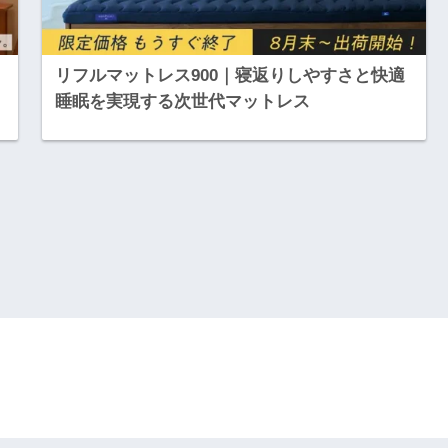
リフルマットレス900｜寝返りしやすさと快適
睡眠を実現する次世代マットレス
HOME
プライバシーポリシー
© 2026 ふるさっこ商店 All rights reserved.