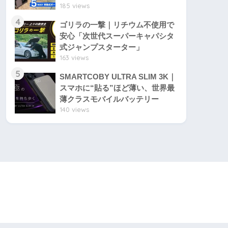
185 views
4
ゴリラの一撃｜リチウム不使用で
安心「次世代スーパーキャパシタ
式ジャンプスターター」
163 views
5
SMARTCOBY ULTRA SLIM 3K｜
スマホに“貼る”ほど薄い、世界最
薄クラスモバイルバッテリー
140 views