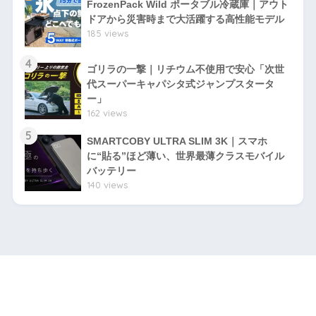
FrozenPack Wild ポータブル冷蔵庫｜アウト
ドアから災害時まで大活躍する高性能モデル
185 views
4
ゴリラの一撃｜リチウム不使用で安心「次世
代スーパーキャパシタ式ジャンプスタータ
ー」
162 views
5
SMARTCOBY ULTRA SLIM 3K｜スマホ
に“貼る”ほど薄い、世界最薄クラスモバイル
バッテリー
140 views
HOME
プライバシーポリシー