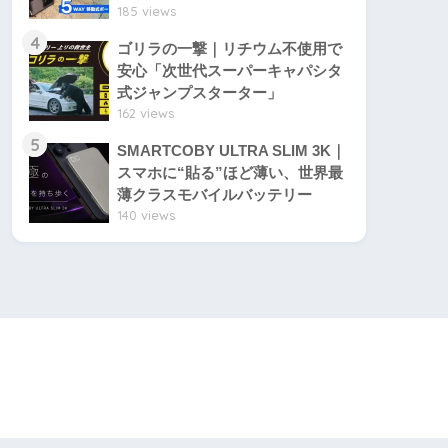
185 views
4
ゴリラの一撃｜リチウム不使用で
安心「次世代スーパーキャパシタ
式ジャンプスターター」
162 views
5
SMARTCOBY ULTRA SLIM 3K｜
スマホに“貼る”ほど薄い、世界最
薄クラスモバイルバッテリー
140 views