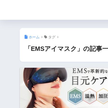
ホーム
タグ
「EMSアイマスク」の記事