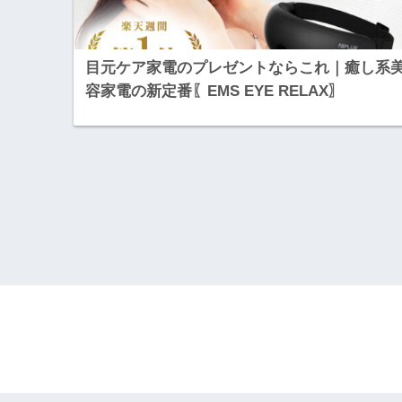
目元ケア家電のプレゼントならこれ｜癒し系
容家電の新定番〖EMS EYE RELAX〗