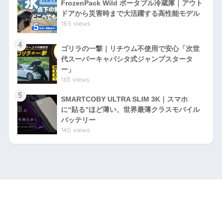
FrozenPack Wild ポータブル冷蔵庫｜アウト
ドアから災害時まで大活躍する高性能モデル
185 views
4
ゴリラの一撃｜リチウム不使用で安心「次世
代スーパーキャパシタ式ジャンプスタータ
ー」
163 views
5
SMARTCOBY ULTRA SLIM 3K｜スマホ
に“貼る”ほど薄い、世界最薄クラスモバイル
バッテリー
140 views
HOME
プライバシーポリシー