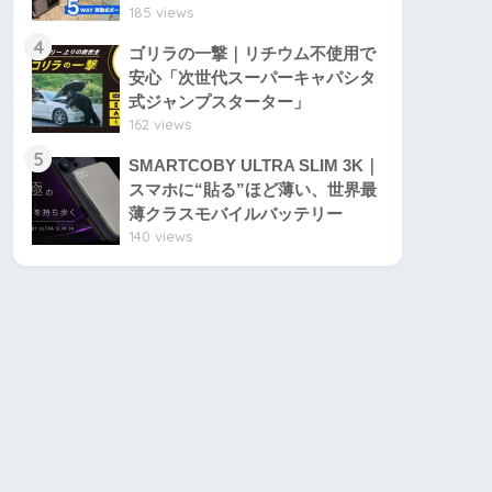
185 views
4
ゴリラの一撃｜リチウム不使用で
安心「次世代スーパーキャパシタ
式ジャンプスターター」
162 views
5
SMARTCOBY ULTRA SLIM 3K｜
スマホに“貼る”ほど薄い、世界最
薄クラスモバイルバッテリー
140 views