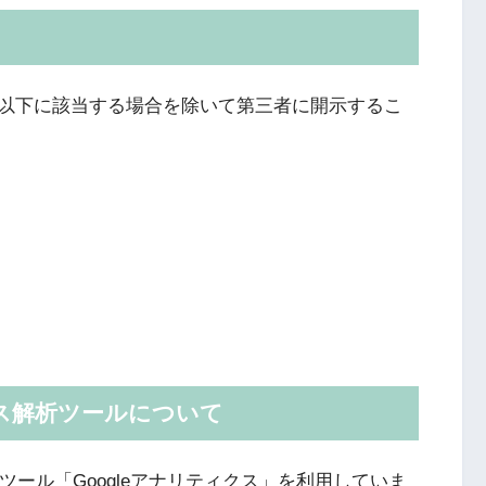
以下に該当する場合を除いて第三者に開示するこ
ス解析ツールについて
析ツール「Googleアナリティクス」を利用していま