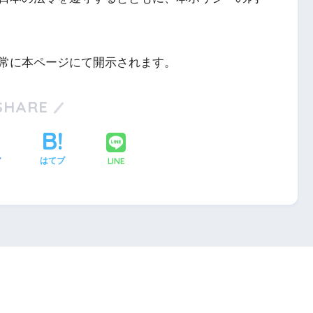
常に本ページにて開示されます。
SHARE
LINE
ア
はてブ
HOME
プライバシーポリシー