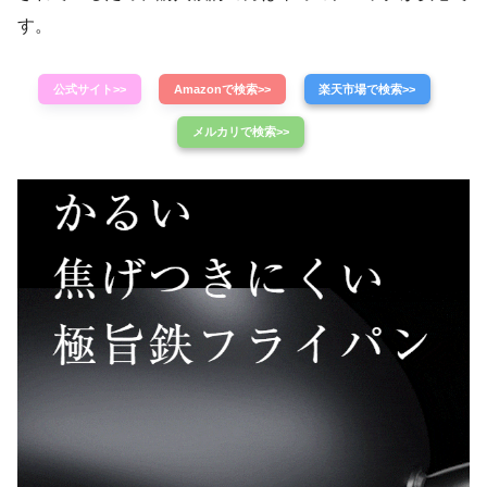
す。
公式サイト>>
Amazonで検索>>
楽天市場で検索>>
メルカリで検索>>