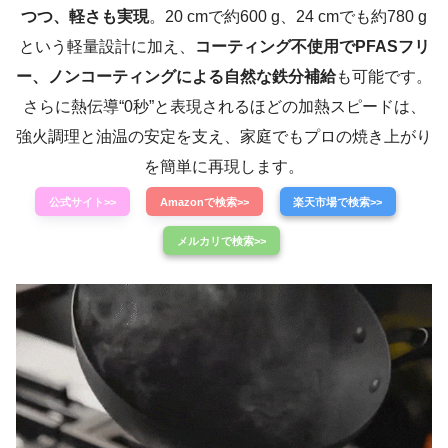
つつ、軽さも実現
。20 cmで約600 g、24 cmでも約780 g
という軽量設計に加え、
コーティング不使用でPFASフリ
ー、ノンコーティングによる自然な鉄分補給
も可能です。
さらに熱伝導“0秒”と表現されるほどの加熱スピードは、
強火調理と油温の安定を支え、家庭でもプロの焼き上がり
を簡単に再現します。
公式サイト>>
Amazonで検索>>
楽天市場で検索>>
メルカリで検索>>