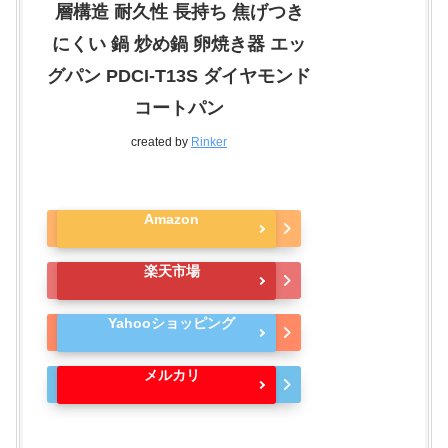
層構造 耐久性 長持ち 焦げつき
にくい 鍋 炒め鍋 卵焼き器 エッ
グパン PDCI-T13S ダイヤモンド
コートパン
created by
Rinker
Amazon
楽天市場
Yahooショッピング
メルカリ