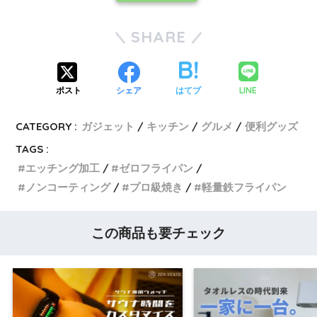
SHARE
LINE
ポスト
シェア
はてブ
CATEGORY :
ガジェット
キッチン
グルメ
便利グッズ
TAGS :
エッチング加工
ゼロフライパン
ノンコーティング
プロ級焼き
軽量鉄フライパン
この商品も要チェック