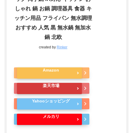
しゃれ 鍋 お鍋 調理器具 食器 キ
ッチン用品 フライパン 無水調理
おすすめ 人気 黒 無水鍋 無加水
鍋 北欧
created by
Rinker
Amazon
楽天市場
Yahooショッピング
メルカリ