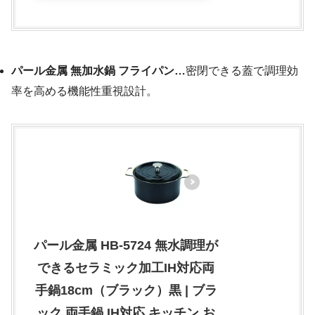
パール金属 無加水鍋 フライパン…
密閉できる蓋で調理効
率を高める機能性重視設計。
パール金属 HB-5724 無水調理が
できるセラミック加工IH対応両
手鍋18cm（ブラック）黒 | ブラ
ック 両手鍋 IH対応 キッチン お