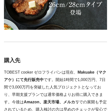
購入先
TOBEST cooker ゼロフライパンは現在、
Makuake（マク
アケ）にて先行販売中
です。開始1時間で1,000万円、7日
間で3,000万円を突破した人気プロジェクトとなってお
り、早期支援プランでは通常価格よりお得に購入できま
す。今後は
Amazon、楽天市場、メルカリ
での展開も予定
されているため、購入検討の方は早めのチェックが安心で