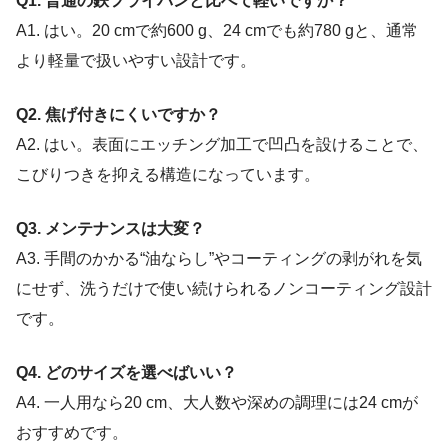
Q1. 普通の鉄フライパンと比べて軽いですか？
A1. はい。20 cmで約600 g、24 cmでも約780 gと、通常
より軽量で扱いやすい設計です。
Q2. 焦げ付きにくいですか？
A2. はい。表面にエッチング加工で凹凸を設けることで、
こびりつきを抑える構造になっています。
Q3. メンテナンスは大変？
A3. 手間のかかる“油ならし”やコーティングの剥がれを気
にせず、洗うだけで使い続けられるノンコーティング設計
です。
Q4. どのサイズを選べばいい？
A4. 一人用なら20 cm、大人数や深めの調理には24 cmが
おすすめです。