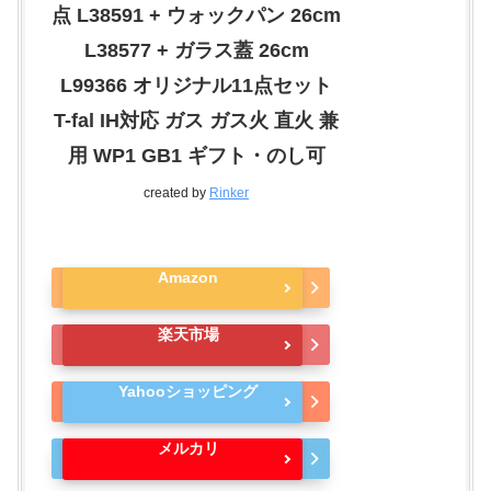
点 L38591 + ウォックパン 26cm
L38577 + ガラス蓋 26cm
L99366 オリジナル11点セット
T-fal IH対応 ガス ガス火 直火 兼
用 WP1 GB1 ギフト・のし可
created by
Rinker
Amazon
楽天市場
Yahooショッピング
メルカリ